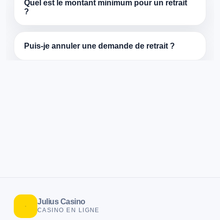
Quel est le montant minimum pour un retrait
+
?
+
Puis-je annuler une demande de retrait ?
Julius Casino
CASINO EN LIGNE