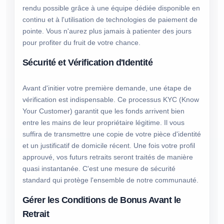
rendu possible grâce à une équipe dédiée disponible en
continu et à l'utilisation de technologies de paiement de
pointe. Vous n'aurez plus jamais à patienter des jours
pour profiter du fruit de votre chance.
Sécurité et Vérification d'Identité
Avant d'initier votre première demande, une étape de
vérification est indispensable. Ce processus KYC (Know
Your Customer) garantit que les fonds arrivent bien
entre les mains de leur propriétaire légitime. Il vous
suffira de transmettre une copie de votre pièce d'identité
et un justificatif de domicile récent. Une fois votre profil
approuvé, vos futurs retraits seront traités de manière
quasi instantanée. C'est une mesure de sécurité
standard qui protège l'ensemble de notre communauté.
Gérer les Conditions de Bonus Avant le
Retrait