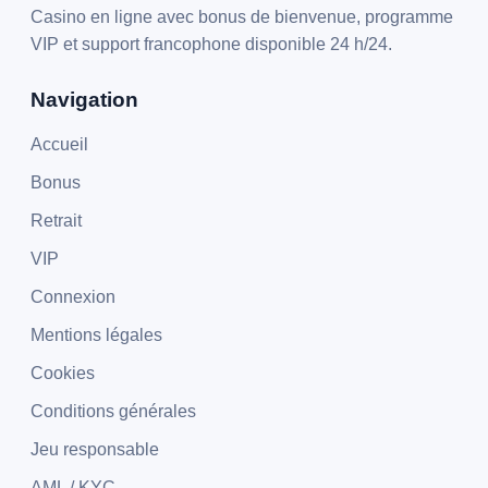
Casino en ligne avec bonus de bienvenue, programme
VIP et support francophone disponible 24 h/24.
Navigation
Accueil
Bonus
Retrait
VIP
Connexion
Mentions légales
Cookies
Conditions générales
Jeu responsable
AML / KYC