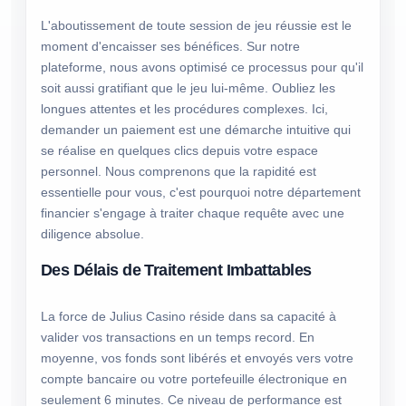
L'aboutissement de toute session de jeu réussie est le
moment d'encaisser ses bénéfices. Sur notre
plateforme, nous avons optimisé ce processus pour qu'il
soit aussi gratifiant que le jeu lui-même. Oubliez les
longues attentes et les procédures complexes. Ici,
demander un paiement est une démarche intuitive qui
se réalise en quelques clics depuis votre espace
personnel. Nous comprenons que la rapidité est
essentielle pour vous, c'est pourquoi notre département
financier s'engage à traiter chaque requête avec une
diligence absolue.
Des Délais de Traitement Imbattables
La force de Julius Casino réside dans sa capacité à
valider vos transactions en un temps record. En
moyenne, vos fonds sont libérés et envoyés vers votre
compte bancaire ou votre portefeuille électronique en
seulement 6 minutes. Ce niveau de performance est