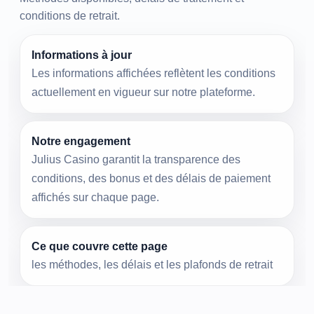
conditions de retrait.
Informations à jour
Les informations affichées reflètent les conditions
actuellement en vigueur sur notre plateforme.
Notre engagement
Julius Casino garantit la transparence des
conditions, des bonus et des délais de paiement
affichés sur chaque page.
Ce que couvre cette page
les méthodes, les délais et les plafonds de retrait