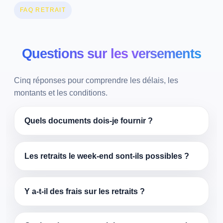
FAQ RETRAIT
Questions sur les versements
Cinq réponses pour comprendre les délais, les
montants et les conditions.
+
Quels documents dois-je fournir ?
+
Les retraits le week-end sont-ils possibles ?
+
Y a-t-il des frais sur les retraits ?